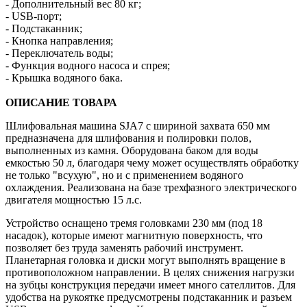
- Дополнительный вес 80 кг;
- USB-порт;
- Подстаканник;
- Кнопка направления;
- Переключатель воды;
- Функция водного насоса и спрея;
- Крышка водяного бака.
ОПИСАНИЕ ТОВАРА
Шлифовальная машина SJA7 с шириной захвата 650 мм
предназначена для шлифования и полировки полов,
выполненных из камня. Оборудована баком для воды
емкостью 50 л, благодаря чему может осуществлять обработку
не только "всухую", но и с применением водяного
охлаждения. Реализована на базе трехфазного электрического
двигателя мощностью 15 л.с.
Устройство оснащено тремя головками 230 мм (под 18
насадок), которые имеют магнитную поверхность, что
позволяет без труда заменять рабочий инструмент.
Планетарная головка и диски могут выполнять вращение в
противоположном направлении. В целях снижения нагрузки
на зубцы конструкция передачи имеет много сателлитов. Для
удобства на рукоятке предусмотрены подстаканник и разъем