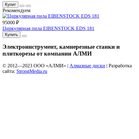
Купит
Рекомендуем
95000 ₽
Циркулярная пила EIBENSTOCK EDS 181
Купить
Электроинструмент, камнерезные станки и
плиткорезы от компании АЛМИ
© 2012—
2023
ООО «АЛМИ» |
Алмазные диски
| Разработка
сайта:
StrongMedia.ru