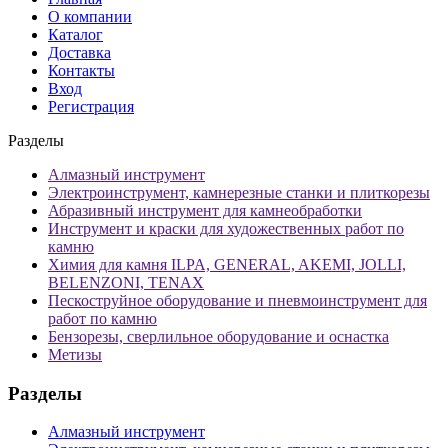
О компании
Каталог
Доставка
Контакты
Вход
Регистрация
Разделы
Алмазный инструмент
Электроинструмент, камнерезные станки и плиткорезы
Абразивный инструмент для камнеобработки
Инструмент и краски для художественных работ по
камню
Химия для камня ILPA, GENERAL, AKEMI, JOLLI,
BELENZONI, TENAX
Пескоструйное оборудование и пневмоинструмент для
работ по камню
Бензорезы, сверлильное оборудование и оснастка
Метизы
Разделы
Алмазный инструмент