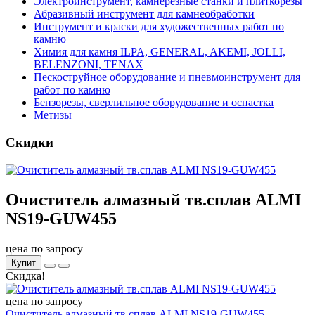
Электроинструмент, камнерезные станки и плиткорезы
Абразивный инструмент для камнеобработки
Инструмент и краски для художественных работ по
камню
Химия для камня ILPA, GENERAL, AKEMI, JOLLI,
BELENZONI, TENAX
Пескоструйное оборудование и пневмоинструмент для
работ по камню
Бензорезы, сверлильное оборудование и оснастка
Метизы
Скидки
Очиститель алмазный тв.сплав ALMI
NS19-GUW455
цена по запросу
Купит
Скидка!
цена по запросу
Очиститель алмазный тв.сплав ALMI NS19-GUW455