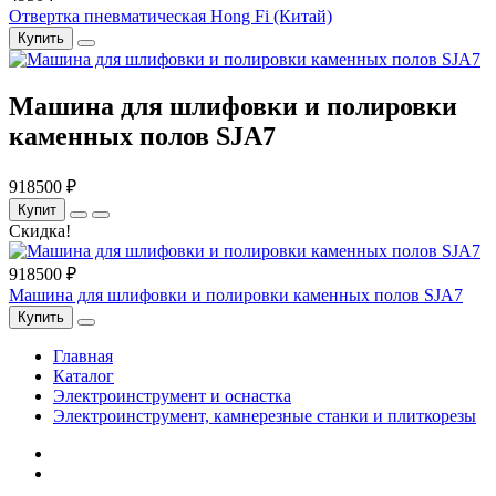
Отвертка пневматическая Hong Fi (Китай)
Купить
Машина для шлифовки и полировки
каменных полов SJA7
918500 ₽
Купит
Скидка!
918500 ₽
Машина для шлифовки и полировки каменных полов SJA7
Купить
Главная
Каталог
Электроинструмент и оснастка
Электроинструмент, камнерезные станки и плиткорезы