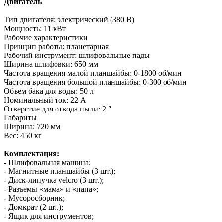
Двигатель
Тип двигателя: электрический (380 В)
Мощность: 11 кВт
Рабочие характеристики
Принцип работы: планетарная
Рабочий инструмент: шлифовальные пады
Ширина шлифовки: 650 мм
Частота вращения малой планшайбы: 0-1800 об/мин
Частота вращения большой планшайбы: 0-300 об/мин
Объем бака для воды: 50 л
Номинальный ток: 22 А
Отверстие для отвода пыли: 2 ″
Габариты
Ширина: 720 мм
Вес: 450 кг
Комплектация:
- Шлифовальная машина;
- Магнитные планшайбы (3 шт.);
- Диск-липучка velcro (3 шт.);
- Разъемы «мама» и «папа»;
- Мусоросборник;
- Домкрат (2 шт.);
- Ящик для инструментов;