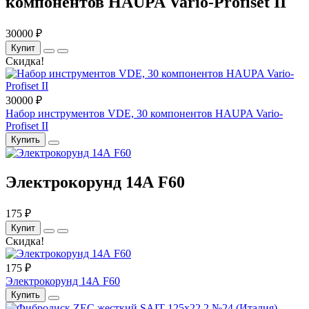
компонентов HAUPA Vario-Profiset II
30000 ₽
Купит
Скидка!
30000 ₽
Набор инструментов VDE, 30 компонентов HAUPA Vario-
Profiset II
Купить
Электрокорунд 14А F60
175 ₽
Купит
Скидка!
175 ₽
Электрокорунд 14А F60
Купить