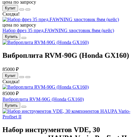
цена по запросу
Купит
Скидка!
цена по запросу
Набор фрез 35 пред.FAWNING хвостовик 8мм (кейс)
Купить
Виброплита RVM-90G (Honda GX160)
85000 ₽
Купит
Скидка!
85000 ₽
Виброплита RVM-90G (Honda GX160)
Купить
Набор инструментов VDE, 30