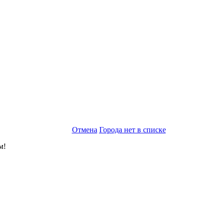
Отмена
Города нет в списке
м!