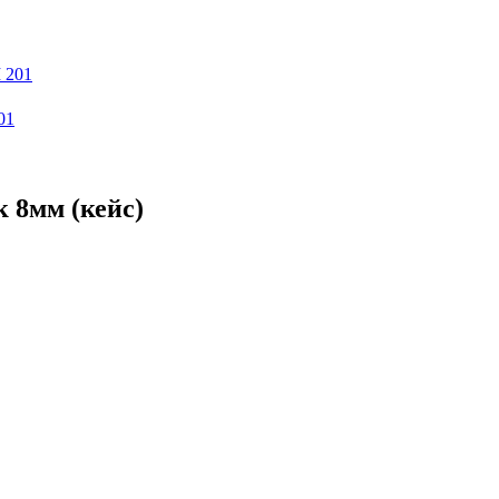
01
 8мм (кейс)