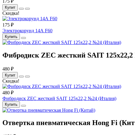
175 ₽
Купит
Скидка!
175 ₽
Электрокорунд 14А F60
Купить
Фибродиск ZEC жесткий SAIT 125х22,2
480 ₽
Купит
Скидка!
480 ₽
Фибродиск ZEC жесткий SAIT 125х22,2 №24 (Италия)
Купить
Отвертка пневматическая Hong Fi (Кит