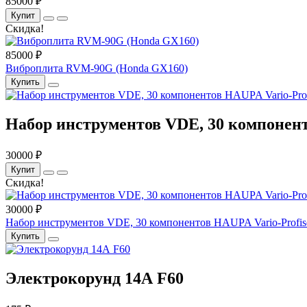
85000 ₽
Купит
Скидка!
85000 ₽
Виброплита RVM-90G (Honda GX160)
Купить
Набор инструментов VDE, 30 компоненто
30000 ₽
Купит
Скидка!
30000 ₽
Набор инструментов VDE, 30 компонентов HAUPA Vario-Profise
Купить
Электрокорунд 14А F60