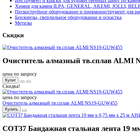
Инструмент и краски для художественных работ по камн
Химия для камня ILPA, GENERAL, AKEMI, JOLLI, BE
Пескоструйное оборудование и пневмоинструмент для ра
Бензорезы, сверлильное оборудование и оснастка
Метизы
Скидки
Очиститель алмазный тв.сплав ALMI
цена по запросу
Купит
Скидка!
цена по запросу
Очиститель алмазный тв.сплав ALMI NS19-GUW455
Купить
COT37 Бандажная стальная лента 19 мм x