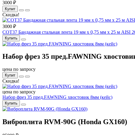
3000 ₽
Купит
Скидка!
3000 ₽
COT37 Бандажная стальная лента 19 мм x 0,75 мм x 25 м AISI 2
Купить
Набор фрез 35 пред.FAWNING хвостовик
цена по запросу
Купит
Скидка!
цена по запросу
Набор фрез 35 пред.FAWNING хвостовик 8мм (кейс)
Купить
Виброплита RVM-90G (Honda GX160)