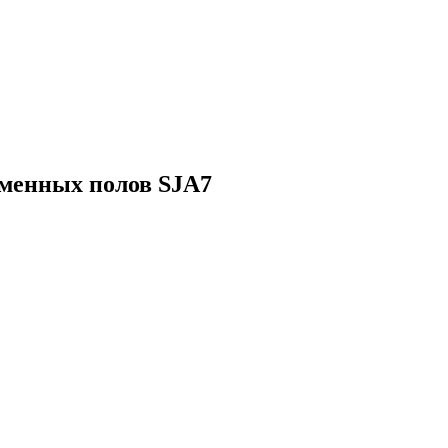
менных полов SJA7