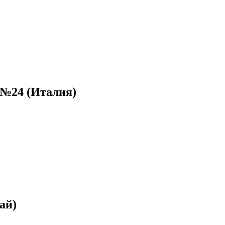
 №24 (Италия)
ай)