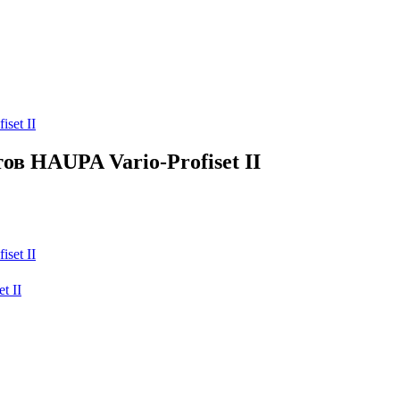
в HAUPA Vario-Profiset II
t II