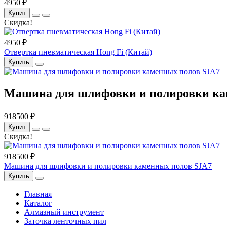
4950 ₽
Купит
Скидка!
4950 ₽
Отвертка пневматическая Hong Fi (Китай)
Купить
Машина для шлифовки и полировки ка
918500 ₽
Купит
Скидка!
918500 ₽
Машина для шлифовки и полировки каменных полов SJA7
Купить
Главная
Каталог
Алмазный инструмент
Заточка ленточных пил