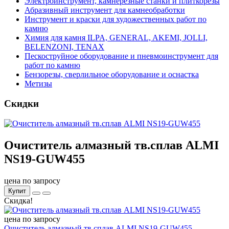
Электроинструмент, камнерезные станки и плиткорезы
Абразивный инструмент для камнеобработки
Инструмент и краски для художественных работ по
камню
Химия для камня ILPA, GENERAL, AKEMI, JOLLI,
BELENZONI, TENAX
Пескоструйное оборудование и пневмоинструмент для
работ по камню
Бензорезы, сверлильное оборудование и оснастка
Метизы
Скидки
Очиститель алмазный тв.сплав ALMI
NS19-GUW455
цена по запросу
Купит
Скидка!
цена по запросу
Очиститель алмазный тв.сплав ALMI NS19-GUW455