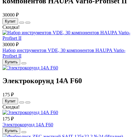
компонентов HAUPA Vario-Profiset II
30000 ₽
Купит
Скидка!
30000 ₽
Набор инструментов VDE, 30 компонентов HAUPA Vario-
Profiset II
Купить
Электрокорунд 14А F60
175 ₽
Купит
Скидка!
175 ₽
Электрокорунд 14А F60
Купить