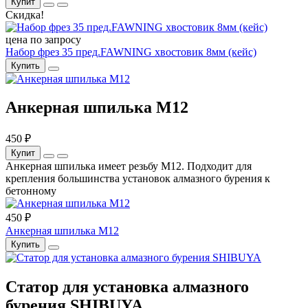
Купит
Скидка!
цена по запросу
Набор фрез 35 пред.FAWNING хвостовик 8мм (кейс)
Купить
Анкерная шпилька M12
450 ₽
Купит
Анкерная шпилька имеет резьбу М12. Подходит для
крепления большинства установок алмазного бурения к
бетонному
450 ₽
Анкерная шпилька M12
Купить
Статор для установка алмазного
бурения SHIBUYA