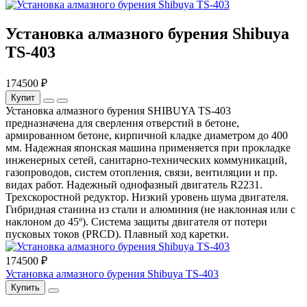
Установка алмазного бурения Shibuya
TS-403
174500 ₽
Купит
Установка алмазного бурения SHIBUYA TS-403
предназначена для сверления отверстий в бетоне,
армированном бетоне, кирпичной кладке диаметром до 400
мм. Надежная японская машина применяется при прокладке
инженерных сетей, санитарно-технических коммуникаций,
газопроводов, систем отопления, связи, вентиляции и пр.
видах работ. Надежный однофазный двигатель R2231.
Трехскоростной редуктор. Низкий уровень шума двигателя.
Гибридная станина из стали и алюминия (не наклонная или с
наклоном до 45º). Система защиты двигателя от потери
пусковых токов (PRCD). Плавный ход каретки.
174500 ₽
Установка алмазного бурения Shibuya TS-403
Купить