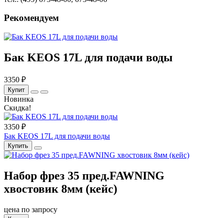
Рекомендуем
Бак KEOS 17L для подачи воды
3350 ₽
Купит
Новинка
Скидка!
3350 ₽
Бак KEOS 17L для подачи воды
Купить
Набор фрез 35 пред.FAWNING
хвостовик 8мм (кейс)
цена по запросу