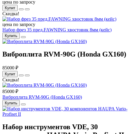
цена по запросу
Купит
Скидка!
цена по запросу
Набор фрез 35 пред.FAWNING хвостовик 8мм (кейс)
Купить
Виброплита RVM-90G (Honda GX160)
85000 ₽
Купит
Скидка!
85000 ₽
Виброплита RVM-90G (Honda GX160)
Купить
Набор инструментов VDE, 30