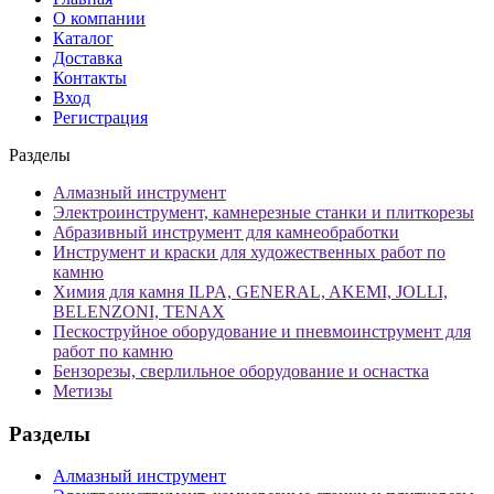
О компании
Каталог
Доставка
Контакты
Вход
Регистрация
Разделы
Алмазный инструмент
Электроинструмент, камнерезные станки и плиткорезы
Абразивный инструмент для камнеобработки
Инструмент и краски для художественных работ по
камню
Химия для камня ILPA, GENERAL, AKEMI, JOLLI,
BELENZONI, TENAX
Пескоструйное оборудование и пневмоинструмент для
работ по камню
Бензорезы, сверлильное оборудование и оснастка
Метизы
Разделы
Алмазный инструмент