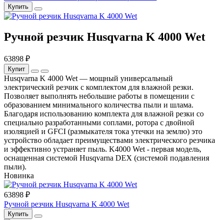
Купить
Ручной резчик Husqvarna K 4000 Wet
63898 ₽
Купит
Husqvarna K 4000 Wet — мощный универсальный
электрический резчик с комплектом для влажной резки.
Позволяет выполнять небольшие работы в помещении с
образованием минимального количества пыли и шлама.
Благодаря использованию комплекта для влажной резки со
специально разработанными соплами, ротора с двойной
изоляцией и GFCI (размыкателя тока утечки на землю) это
устройство обладает преимуществами электрического резчика
и эффективно устраняет пыль. K4000 Wet - первая модель,
оснащенная системой Husqvarna DEX (системой подавления
пыли).
Новинка
63898 ₽
Ручной резчик Husqvarna K 4000 Wet
Купить